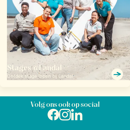
Stages @Landal
Ontdek stage lopen bij Landal
Volg ons ook op social