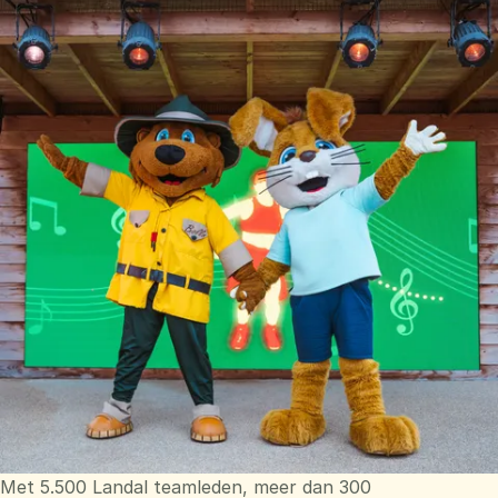
Met 5.500 Landal teamleden, meer dan 300