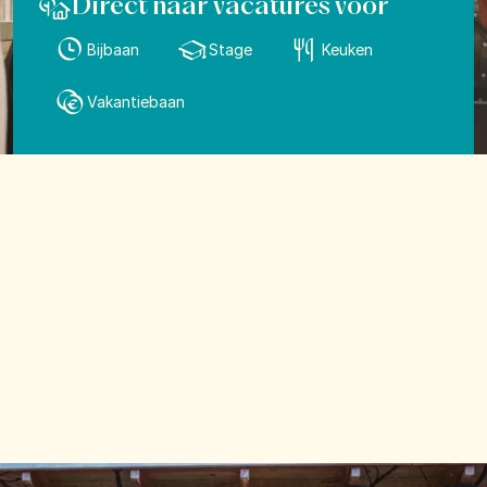
Direct naar vacatures voor
Bijbaan
Stage
Keuken
Vakantiebaan