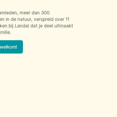
amleden, meer dan 300
 in de natuur, verspreid over 11
en bij Landal dat je deel uitmaakt
milie.
 welkom!