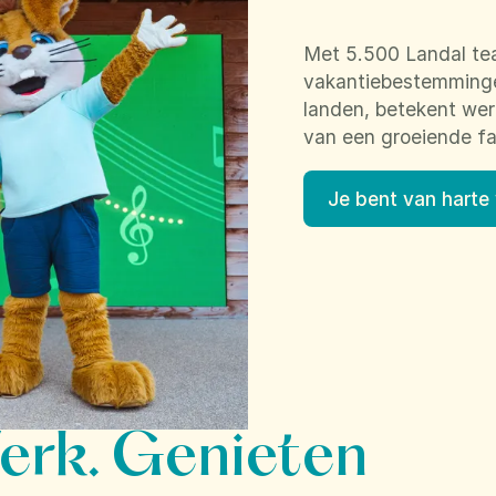
Met 5.500 Landal te
vakantiebestemmingen
landen, betekent werk
van een groeiende fa
Je bent van harte
erk. Genieten