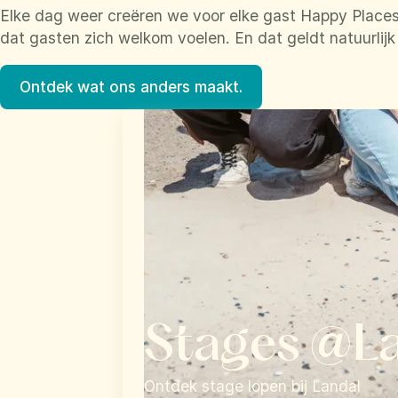
Elke dag weer creëren we voor elke gast Happy Places
dat gasten zich welkom voelen. En dat geldt natuurlij
Ontdek wat ons anders maakt.
Stages @L
Ontdek stage lopen bij Landal