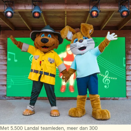
Met 5.500 Landal teamleden, meer dan 300