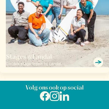
Stages @Landal
Ontdek stage lopen bij Landal
Volg ons ook op social