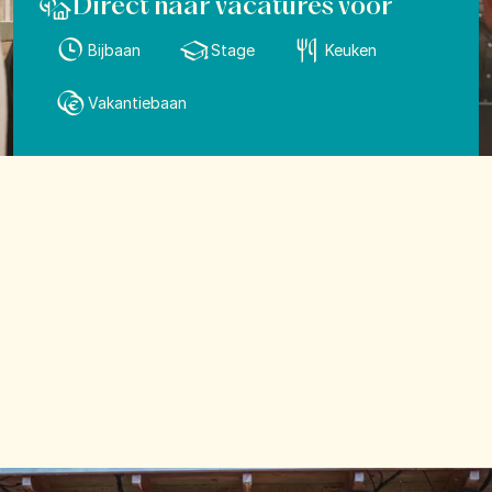
Direct naar vacatures voor
Bijbaan
Stage
Keuken
Vakantiebaan