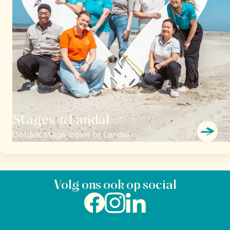
Stages @Landal
Ontdek stage lopen bij Landal
Volg ons ook op social