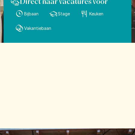
Direct naar vacatures voor
Bijbaan
Stage
Keuken
Vakantiebaan