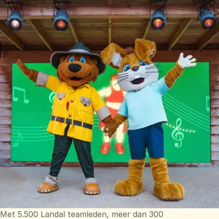
Met 5.500 Landal teamleden, meer dan 300