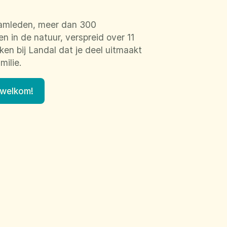
amleden, meer dan 300
 in de natuur, verspreid over 11
en bij Landal dat je deel uitmaakt
milie.
 welkom!