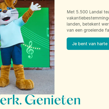
Met 5.500 Landal te
vakantiebestemmingen
landen, betekent werk
van een groeiende fa
Je bent van harte
erk. Genieten