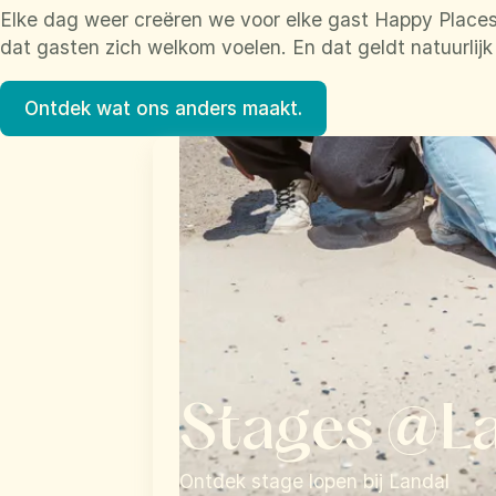
Elke dag weer creëren we voor elke gast Happy Places
dat gasten zich welkom voelen. En dat geldt natuurlij
Ontdek wat ons anders maakt.
Stages @L
Ontdek stage lopen bij Landal