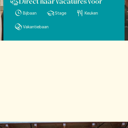
Direct naar vacatures voor
Bijbaan
Stage
Keuken
Vakantiebaan