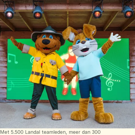
Met 5.500 Landal teamleden, meer dan 300