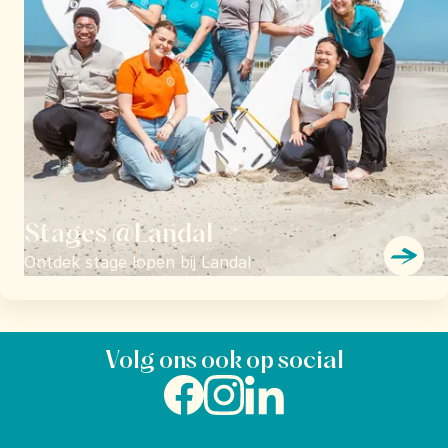
Stages @Landal
Ontdek stage lopen bij Landal
Volg ons ook op social