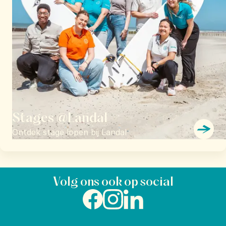
Stages @Landal
Ontdek stage lopen bij Landal
Volg ons ook op social