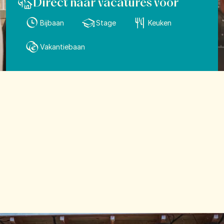
Direct naar vacatures voor
Bijbaan
Stage
Keuken
Vakantiebaan