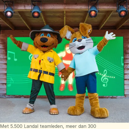
Met 5.500 Landal teamleden, meer dan 300