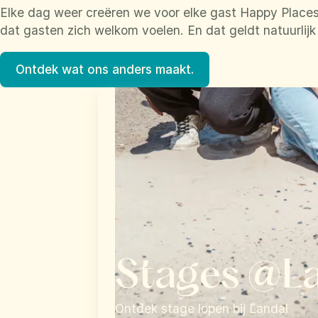
Elke dag weer creëren we voor elke gast Happy Places
dat gasten zich welkom voelen. En dat geldt natuurlij
Ontdek wat ons anders maakt.
Stages @L
Ontdek stage lopen bij Landal