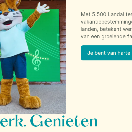
Met 5.500 Landal te
vakantiebestemmingen
landen, betekent werk
van een groeiende fa
Je bent van harte
erk. Genieten