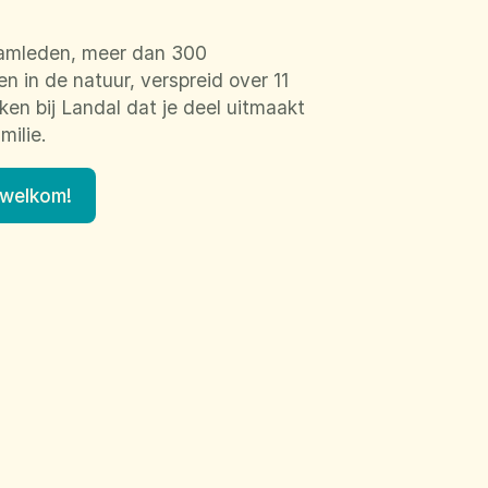
amleden, meer dan 300
 in de natuur, verspreid over 11
en bij Landal dat je deel uitmaakt
milie.
 welkom!